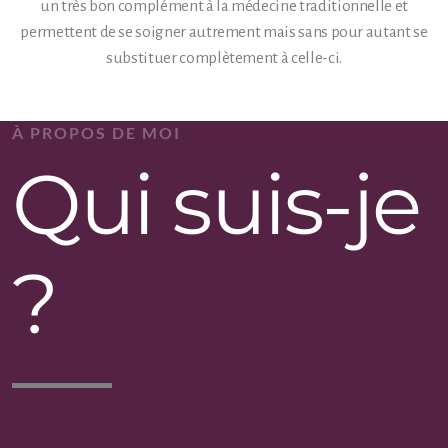
un très bon complément à la médecine traditionnelle et
permettent de se soigner autrement mais sans pour autant se
substituer complètement à celle-ci.
À PROPOS DE MOI
Qui suis-je
?