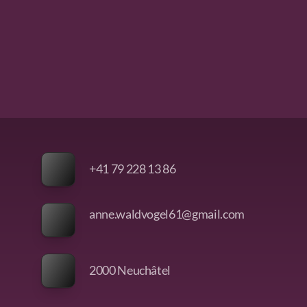
+41 79 228 13 86
anne.waldvogel61@gmail.com
2000 Neuchâtel