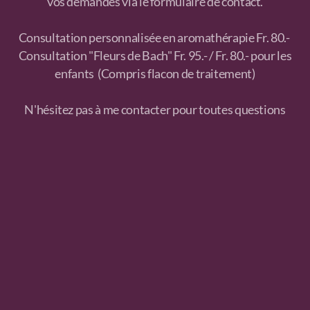
vos demandes via le formulaire de contact.​
Consultation personnalisée en aromathér
apie Fr. 80.- ​
Consultation "Fleurs de Bach" Fr. 95.- / Fr. 80.- pour les
enfants (Compris flacon de traitement)
N'hésitez pas à me contacter pour toutes questions