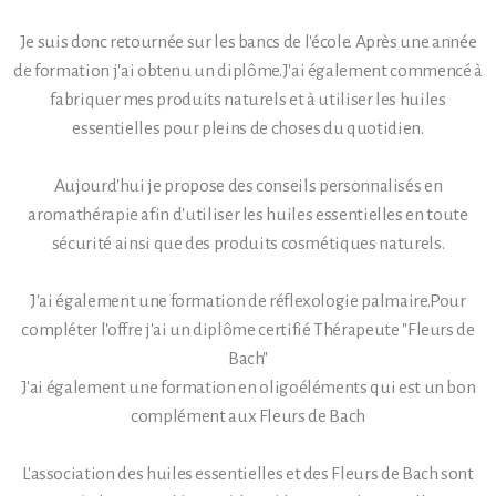
Je suis donc retournée sur les bancs de l'école. Après une année
de formation j'ai obtenu un diplôme.​J'ai également commencé à
fabriquer mes produits naturels et à utiliser les huiles
essentielles pour pleins de choses du quotidien.​
Aujourd'hui je propose des conseils personnalisés en
aromathérapie afin d'utiliser les huiles essentielles en toute
sécurité ainsi que des produits cosmétiques naturels.​
J'ai également une formation de réflexologie palmaire.​Pour
compléter l'offre j'ai un diplôme certifié Thérapeute "Fleurs de
Bach"
J'ai également une formation en oligoéléments qui est un bon
complément aux Fleurs de Bach
L'association des huiles essentielles et des Fleurs de Bach sont