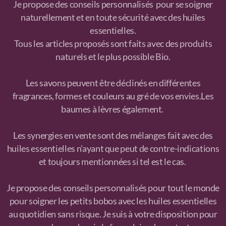
​Je propose des conseils personnalisés pour se soigner
naturellement et en toute sécurité avec des huiles
essentielles.​
Tous les articles proposés sont faits avec des produits
naturels et le plus possible Bio.
Les savons peuvent être déclinés en différentes
fragrances, formes et couleurs au gré de vos envies.Les
baumes à lèvres également.
Les synergies en vente sont des mélanges fait avec des
huiles essentielles n'ayant que peut de contre-indications
et toujours mentionnées si tel est le cas. ​
J
e propose des conseils personnalisés pour tout le monde
pour soigner les petits bobos avec les huiles essentielles
au quotidien sans risque. Je suis à votre disposition pour